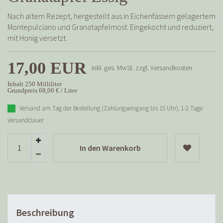
Nach altem Rezept, hergestellt aus in Eichenfässern gelagertem
Montepulciano und Granatapfelmost. Eingekocht und reduziert,
mit Honig versetzt.
17,00 EUR
inkl. ges. MwSt. zzgl.
Versandkosten
Inhalt
250
Milliliter
Grundpreis
68,00 € / Liter
Versand am Tag der Bestellung (Zahlungseingang bis 15 Uhr), 1-2 Tage
Versanddauer
In den Warenkorb
Beschreibung