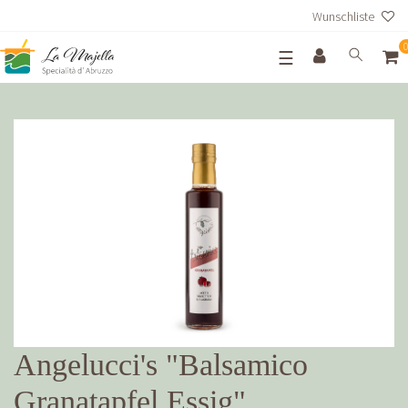
Wunschliste
☰
Angelucci's "Balsamico
Granatapfel Essig"