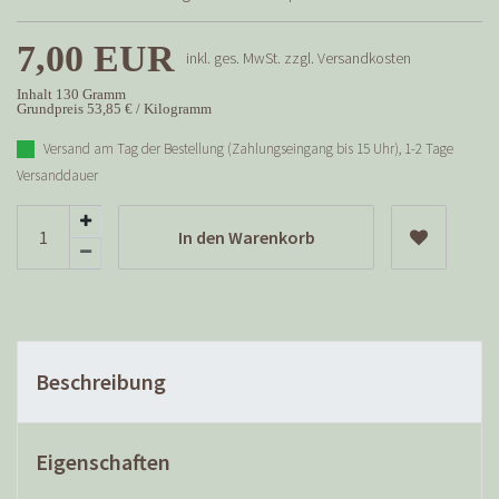
7,00 EUR
inkl. ges. MwSt. zzgl.
Versandkosten
Inhalt
130
Gramm
Grundpreis
53,85 € / Kilogramm
Versand am Tag der Bestellung (Zahlungseingang bis 15 Uhr), 1-2 Tage
Versanddauer
In den Warenkorb
Beschreibung
Eigenschaften