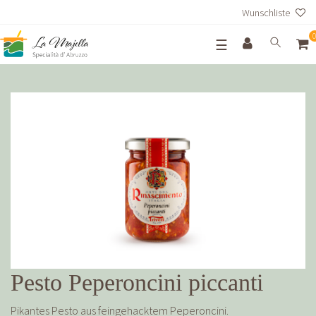
Wunschliste
☰
Pesto Peperoncini piccanti
Pikantes Pesto aus feingehacktem Peperoncini.